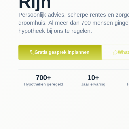
Rijn
Persoonlijk advies, scherpe rentes en zorg
droomhuis. Al meer dan 700 mensen ginge
hypotheek bij ons te regelen.
Gratis gesprek inplannen
What
700
+
10
+
Hypotheken geregeld
Jaar ervaring
P