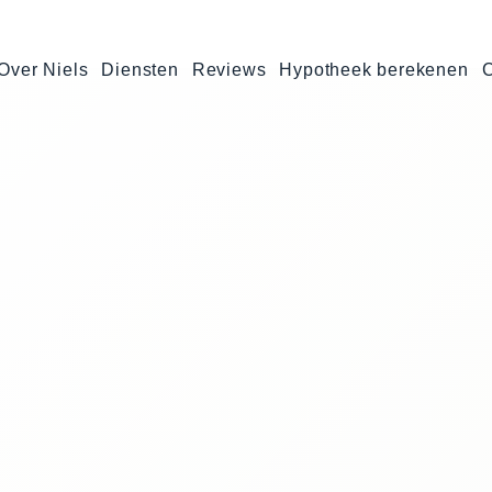
Over Niels
Diensten
Reviews
Hypotheek berekenen
C